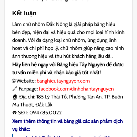
Kết luận
Làm chữ nhôm Đắk Nông là giải pháp bảng hiệu
bền đẹp, hiện đại và hiệu quả cho mọi loại hình kinh
doanh. Với đa dạng loại chữ nhôm, ứng dụng linh
hoạt và chi phí hợp lý, chữ nhôm giúp nâng cao hình
ảnh thương hiệu và thu hút khách hàng lâu dài.
Hãy liên hệ ngay với Bảng hiệu Tây Nguyên để được
tư vấn miễn phí và nhận báo giá tốt nhất!
🌐 Website:
banghieutaynguyen.com
🔗 Fanpage:
facebook.com/dinhphantaynguyen
🏠 Địa chỉ: 185 Lý Thái Tổ, Phường Tân An, TP. Buôn
Ma Thuột, Đắk Lắk
☎️ SĐT: 0947.85.0022
Xem thêm thông tin và bảng giá các sản phẩm dịch
vụ khác: