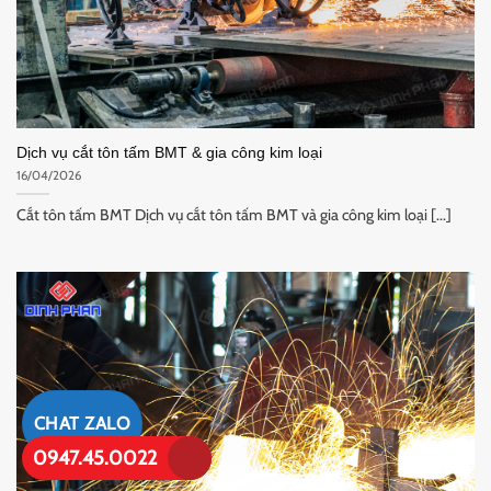
Dịch vụ cắt tôn tấm BMT & gia công kim loại
16/04/2026
Cắt tôn tấm BMT Dịch vụ cắt tôn tấm BMT và gia công kim loại [...]
CHAT ZALO
0947.45.0022