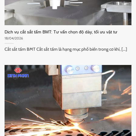
Dịch vụ cắt sắt tấm BMT: Tư vấn chọn độ dày, tối ưu vật tư
18/04/2026
Cắt sắt tấm BMT Cắt sắt tấm là hạng mục phổ biến trong cơ khí, [...]