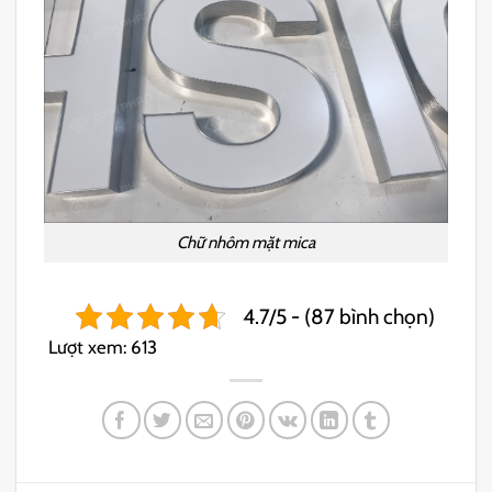
Chữ nhôm mặt mica
4.7/5 - (87 bình chọn)
Lượt xem:
613