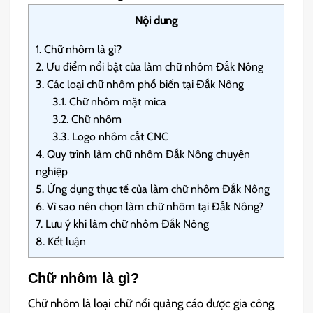
Nội dung
1.
Chữ nhôm là gì?
2.
Ưu điểm nổi bật của làm chữ nhôm Đắk Nông
3.
Các loại chữ nhôm phổ biến tại Đắk Nông
3.1.
Chữ nhôm mặt mica
3.2.
Chữ nhôm
3.3.
Logo nhôm cắt CNC
4.
Quy trình làm chữ nhôm Đắk Nông chuyên
nghiệp
5.
Ứng dụng thực tế của làm chữ nhôm Đắk Nông
6.
Vì sao nên chọn làm chữ nhôm tại Đắk Nông?
7.
Lưu ý khi làm chữ nhôm Đắk Nông
8.
Kết luận
Chữ nhôm là gì?
Chữ nhôm là loại chữ nổi quảng cáo được gia công