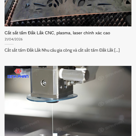
Cắt sắt tấm Đắk Lắk CNC, plasma, laser chính xác cao
21/04/2026
Cắt sắt tấm Đắk Lắk Nhu cầu gia công và cắt sắt tấm Đắk Lắk [...]