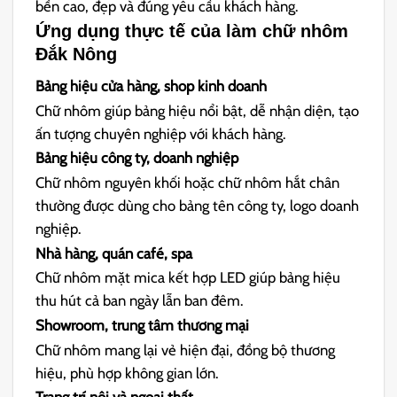
bền cao, đẹp và đúng yêu cầu khách hàng.
Ứng dụng thực tế của làm chữ nhôm
Đắk Nông
Bảng hiệu cửa hàng, shop kinh doanh
Chữ nhôm giúp bảng hiệu nổi bật, dễ nhận diện, tạo
ấn tượng chuyên nghiệp với khách hàng.
Bảng hiệu công ty, doanh nghiệp
Chữ nhôm nguyên khối hoặc chữ nhôm hắt chân
thường được dùng cho bảng tên công ty, logo doanh
nghiệp.
Nhà hàng, quán café, spa
Chữ nhôm mặt mica kết hợp LED giúp bảng hiệu
thu hút cả ban ngày lẫn ban đêm.
Showroom, trung tâm thương mại
Chữ nhôm mang lại vẻ hiện đại, đồng bộ thương
hiệu, phù hợp không gian lớn.