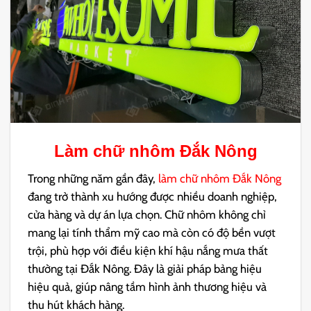
Làm chữ nhôm Đắk Nông
Trong những năm gần đây,
làm chữ nhôm Đắk Nông
đang trở thành xu hướng được nhiều doanh nghiệp,
cửa hàng và dự án lựa chọn. Chữ nhôm không chỉ
mang lại tính thẩm mỹ cao mà còn có độ bền vượt
trội, phù hợp với điều kiện khí hậu nắng mưa thất
thường tại Đắk Nông. Đây là giải pháp bảng hiệu
hiệu quả, giúp nâng tầm hình ảnh thương hiệu và
thu hút khách hàng.