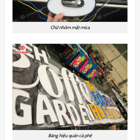
Chữ nhôm mặt mica
Bảng hiệu quán cà phê