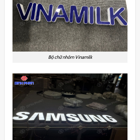
Bộ chữ nhôm Vinamilk