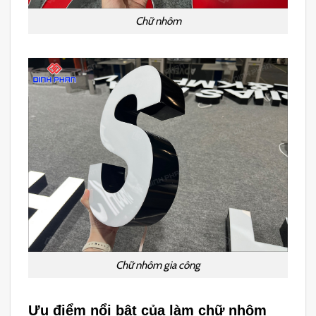
Chữ nhôm
Chữ nhôm gia công
Ưu điểm nổi bật của làm chữ nhôm