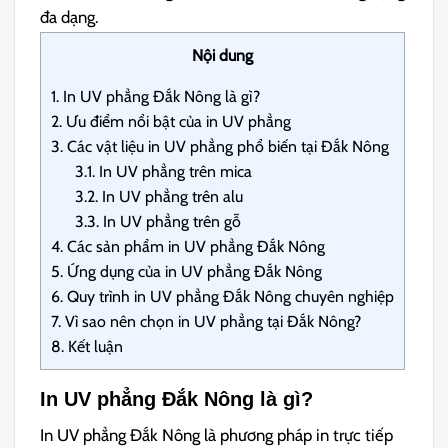
đa dạng.
Nội dung
1.
In UV phẳng Đắk Nông là gì?
2.
Ưu điểm nổi bật của in UV phẳng
3.
Các vật liệu in UV phẳng phổ biến tại Đắk Nông
3.1.
In UV phẳng trên mica
3.2.
In UV phẳng trên alu
3.3.
In UV phẳng trên gỗ
4.
Các sản phẩm in UV phẳng Đắk Nông
5.
Ứng dụng của in UV phẳng Đắk Nông
6.
Quy trình in UV phẳng Đắk Nông chuyên nghiệp
7.
Vì sao nên chọn in UV phẳng tại Đắk Nông?
8.
Kết luận
In UV phẳng Đắk Nông là gì?
In UV phẳng Đắk Nông là phương pháp in trực tiếp