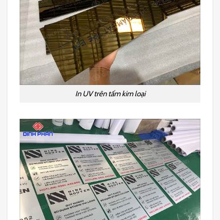
In UV trên tấm kim loại