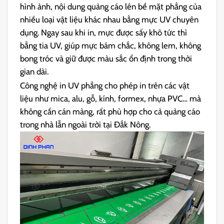
hình ảnh, nội dung quảng cáo lên bề mặt phẳng của
nhiều loại vật liệu khác nhau bằng mực UV chuyên
dụng. Ngay sau khi in, mực được sấy khô tức thì
bằng tia UV, giúp mực bám chắc, không lem, không
bong tróc và giữ được màu sắc ổn định trong thời
gian dài.
Công nghệ in UV phẳng cho phép in trên các vật
liệu như mica, alu, gỗ, kính, formex, nhựa PVC… mà
không cần cán màng, rất phù hợp cho cả quảng cáo
trong nhà lẫn ngoài trời tại Đắk Nông.