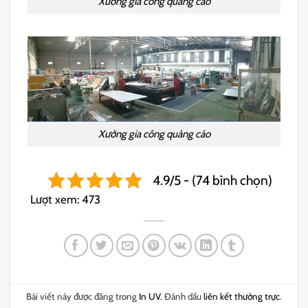
Xưởng gia công quảng cáo
Xưởng gia công quảng cáo
4.9/5 - (74 bình chọn)
Lượt xem:
473
Bài viết này được đăng trong
In UV
. Đánh dấu
liên kết thường trực
.