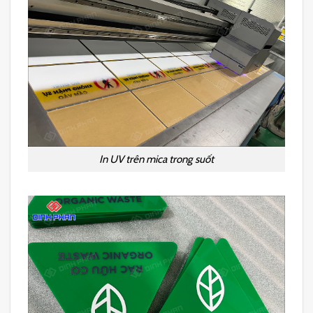
In UV trên mica trong suốt