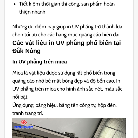
Tiết kiệm thời gian thi công, sản phẩm hoàn
thiện nhanh
Những ưu điểm này giúp in UV phẳng trở thành lựa
chọn tối ưu cho các hạng mục quảng cáo hiện đại.
Các vật liệu in UV phẳng phổ biến tại
Đắk Nông
In UV phẳng trên mica
Mica là vật liệu được sử dụng rất phổ biến trong
quảng cáo nhờ bề mặt bóng đẹp và độ bền cao. In
UV phẳng trên mica cho hình ảnh sắc nét, màu sắc
nổi bật.
Ứng dụng: bảng hiệu, bảng tên công ty, hộp đèn,
tranh trang trí.