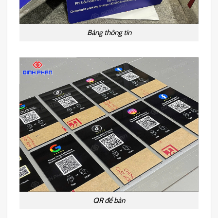
Bảng thông tin
QR để bàn