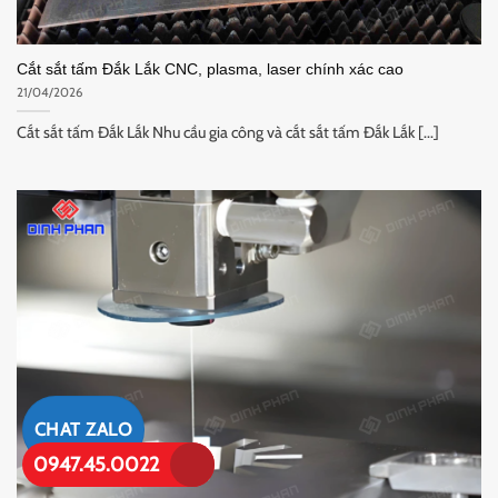
Cắt sắt tấm Đắk Lắk CNC, plasma, laser chính xác cao
21/04/2026
Cắt sắt tấm Đắk Lắk Nhu cầu gia công và cắt sắt tấm Đắk Lắk [...]
CHAT ZALO
0947.45.0022