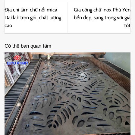
Địa chỉ làm chữ nổi mica
Gia công chữ inox Phú Yên
Daklak trọn gói, chất lượng
bền đẹp, sang trọng với giá
cao
tốt
Có thể bạn quan tâm