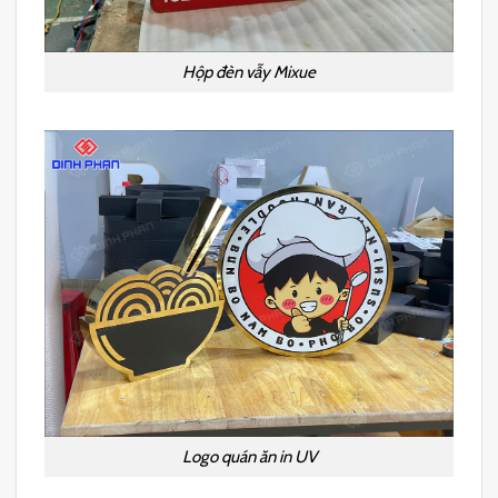
Hộp đèn vẫy Mixue
Logo quán ăn in UV