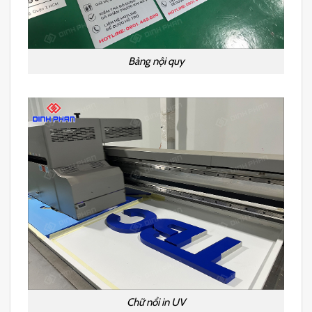
Bảng nội quy
Chữ nổi in UV