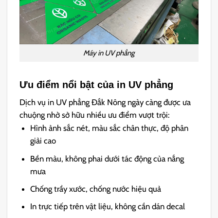
Máy in UV phẳng
Ưu điểm nổi bật của in UV phẳng
Dịch vụ in UV phẳng Đắk Nông ngày càng được ưa
chuộng nhờ sở hữu nhiều ưu điểm vượt trội:
Hình ảnh sắc nét, màu sắc chân thực, độ phân
giải cao
Bền màu, không phai dưới tác động của nắng
mưa
Chống trầy xước, chống nước hiệu quả
In trực tiếp trên vật liệu, không cần dán decal