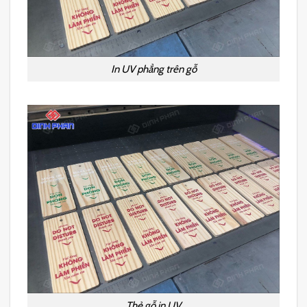
In UV phẳng trên gỗ
Thẻ gỗ in UV