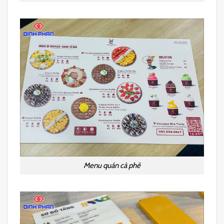
Menu quán cà phê