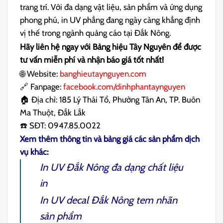
trang trí. Với đa dạng vật liệu, sản phẩm và ứng dụng
phong phú, in UV phẳng đang ngày càng khẳng định
vị thế trong ngành quảng cáo tại Đắk Nông.
Hãy liên hệ ngay với Bảng hiệu Tây Nguyên để được
tư vấn miễn phí và nhận báo giá tốt nhất!
🌐 Website:
banghieutaynguyen.com
🔗 Fanpage:
facebook.com/dinhphantaynguyen
🏠 Địa chỉ: 185 Lý Thái Tổ, Phường Tân An, TP. Buôn
Ma Thuột, Đắk Lắk
☎️ SĐT: 0947.85.0022
Xem thêm thông tin và bảng giá các sản phẩm dịch
vụ khác:
In UV Đắk Nông
đa dạng chất liệu
in
In UV decal Đắk Nông
tem nhãn
sản phẩm