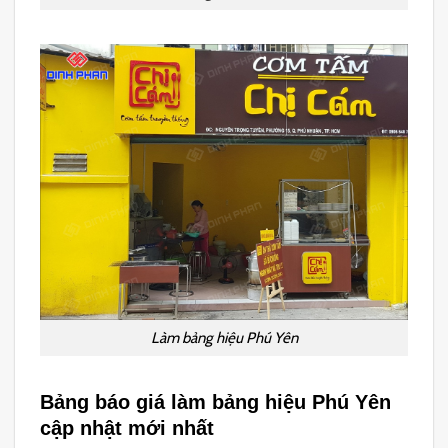
Làm bảng hiệu Phú Yên
Bảng báo giá làm bảng hiệu Phú Yên
cập nhật mới nhất