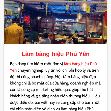
Làm bảng hiệu Phú Yên
Bạn đang tìm kiếm một đơn vị
làm bảng hiệu Phú
Yên
chuyên nghiệp, uy tín với chi phí hợp lý và tiến
độ thi công nhanh chóng. Một tấm bảng hiệu đẹp
không chỉ là bộ mặt của cửa hàng, doanh nghiệp mà
còn là công cụ marketing hiệu quả, giúp thu hút
khách hàng và gia tăng nhận diện thương hiệu. Hiểu
được điều đó, bài viết này sẽ cung cấp cho bạn một
cái nhìn toàn diện về dịch vụ làm bảng hiệu Phú