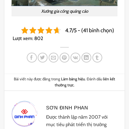
Xưởng gia công quảng cáo
4.7/5 - (41 bình chọn)
Lượt xem:
802
Bài viết này được đăng trong
Làm bảng hiệu
. Đánh dấu
liên kết
thường trực
.
SƠN ĐINH PHAN
Được thành lập năm 2007 với
mục tiêu phát triển thị trường