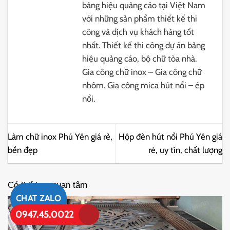
bảng hiệu quảng cáo tại Việt Nam
với những sản phẩm thiết kế thi
công và dịch vụ khách hàng tốt
nhất. Thiết kế thi công dự án bảng
hiệu quảng cáo, bộ chữ tòa nhà.
Gia công chữ inox – Gia công chữ
nhôm. Gia công mica hút nổi – ép
nổi.
Làm chữ inox Phú Yên giá rẻ,
Hộp đèn hút nổi Phú Yên giá
bền đẹp
rẻ, uy tín, chất lượng
Có thể bạn quan tâm
CHAT ZALO
0947.45.0022