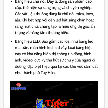
Bảng hiệu chữ nổi: Đây là dòng sản phẩm cao
cấp, thể hiện sự sang trọng và chuyên nghiệp.
Các vật liệu thường dùng là chữ nổi mica, inox,
alu. Khi kết hợp với đèn led hắt sáng chân hoặc
sáng mặt chữ, chúng tạo ra hiệu ứng thị giác ấn
tượng và nâng tầm thương hiệu.
Bảng hiệu LED: Bao gồm các loại như bảng led
ma trận, màn hình led, led vẫy. Loại bảng hiệu
này có khả năng hiển thị thông tin động, hình
ảnh, video, cực kỳ thu hút sự chú ý của người đi
đường, đặc biệt hiệu quả tại các khu vực sầm uất
như thành phố Tuy Hòa.