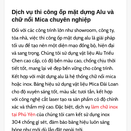
Dịch vụ thi công ốp mặt dựng Alu và
chữ nổi Mica chuyên nghiệp
Đối với các công trình lớn như showroom, công ty,
tòa nhà, việc thi công ốp mặt dựng alu là giải pháp
tối ưu để tạo nên một diện mạo đồng bộ, hiện đại
và sang trọng. Chúng tôi sử dụng vật liệu Alu Triều
Chen cao cấp, có độ bền màu cao, chống chịu thời
tiết tốt, mang lại vẻ đẹp bền vững cho công trình.
Kết hợp với mặt dựng alu là hệ thống chữ nổi mica
hoặc inox. Bảng hiệu sử dụng vật liệu Mica Đài Loan
cho độ xuyên sáng tốt, màu sắc tươi tắn, kết hợp
với công nghệ cắt laser tạo ra sản phẩm có độ chính
xác và thẩm mỹ cao. Đặc biệt, dịch vụ
làm chữ inox
tại Phú Yên
của chúng tôi cam kết sử dụng inox
304 chống gỉ sét, đảm bảo bảng hiệu luôn sáng
bóng như mới dù lắp đặt ngoài trời.