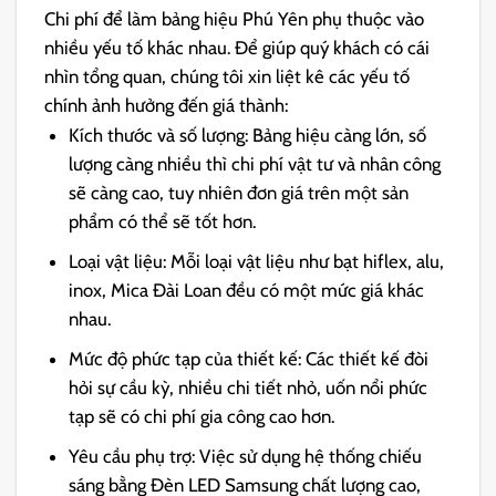
Chi phí để làm bảng hiệu Phú Yên phụ thuộc vào
nhiều yếu tố khác nhau. Để giúp quý khách có cái
nhìn tổng quan, chúng tôi xin liệt kê các yếu tố
chính ảnh hưởng đến giá thành:
Kích thước và số lượng: Bảng hiệu càng lớn, số
lượng càng nhiều thì chi phí vật tư và nhân công
sẽ càng cao, tuy nhiên đơn giá trên một sản
phẩm có thể sẽ tốt hơn.
Loại vật liệu: Mỗi loại vật liệu như bạt hiflex, alu,
inox, Mica Đài Loan đều có một mức giá khác
nhau.
Mức độ phức tạp của thiết kế: Các thiết kế đòi
hỏi sự cầu kỳ, nhiều chi tiết nhỏ, uốn nổi phức
tạp sẽ có chi phí gia công cao hơn.
Yêu cầu phụ trợ: Việc sử dụng hệ thống chiếu
sáng bằng Đèn LED Samsung chất lượng cao,