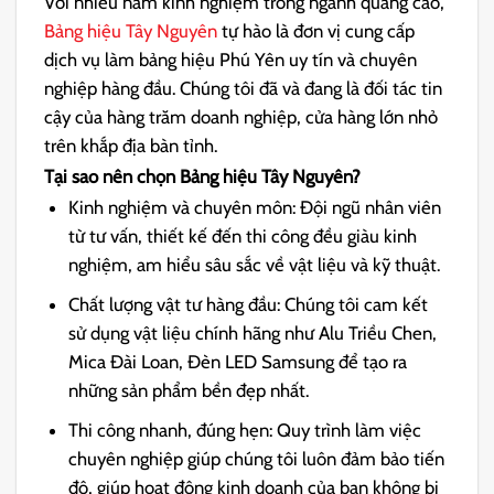
Với nhiều năm kinh nghiệm trong ngành quảng cáo,
Bảng hiệu Tây Nguyên
tự hào là đơn vị cung cấp
dịch vụ làm bảng hiệu Phú Yên uy tín và chuyên
nghiệp hàng đầu. Chúng tôi đã và đang là đối tác tin
cậy của hàng trăm doanh nghiệp, cửa hàng lớn nhỏ
trên khắp địa bàn tỉnh.
Tại sao nên chọn Bảng hiệu Tây Nguyên?
Kinh nghiệm và chuyên môn: Đội ngũ nhân viên
từ tư vấn, thiết kế đến thi công đều giàu kinh
nghiệm, am hiểu sâu sắc về vật liệu và kỹ thuật.
Chất lượng vật tư hàng đầu: Chúng tôi cam kết
sử dụng vật liệu chính hãng như Alu Triều Chen,
Mica Đài Loan, Đèn LED Samsung để tạo ra
những sản phẩm bền đẹp nhất.
Thi công nhanh, đúng hẹn: Quy trình làm việc
chuyên nghiệp giúp chúng tôi luôn đảm bảo tiến
độ, giúp hoạt động kinh doanh của bạn không bị