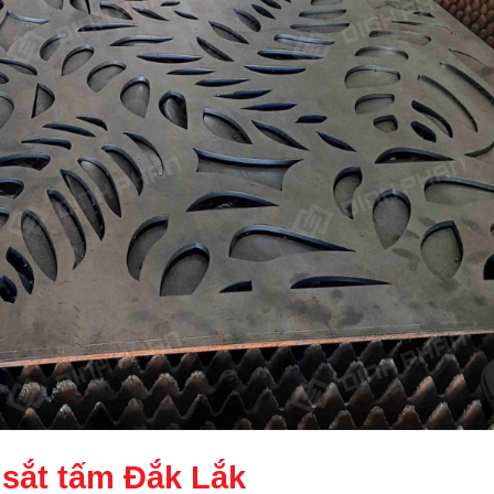
 sắt tấm Đắk Lắk