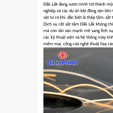
Đắk Lắk đang vươn mình trở thành một
nghiệp và các dự án bất động sản liên
vật tư cơ khí, đặc biệt là thép tấm, sắt
Dịch vụ cắt sắt tấm Đắk Lắk không chỉ
mà còn lấn sân mạnh mẽ sang lĩnh vực
các kỹ thuật viên và hệ thống máy tín
mềm mại, cổng cửa nghệ thuật hay các 