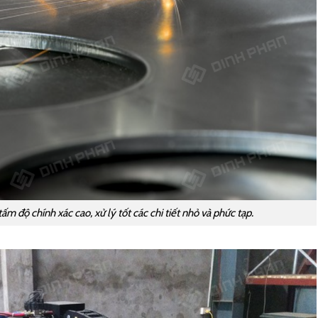
m độ chính xác cao, xử lý tốt các chi tiết nhỏ và phức tạp.