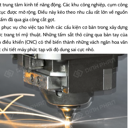
 trung tâm kinh tế năng động. Các khu công nghiệp, cụm công
 tục được mở rộng. Điều này kéo theo nhu cầu rất lớn về nguồn
 tấm đã qua gia công cắt gọt.
 phục vụ cho việc tạo hình các cấu kiện cơ bản trong xây dựng
 trang trí mỹ thuật. Những tấm sắt thô cứng qua bàn tay của
h điều khiển (CNC) có thể biến thành những vách ngăn hoa văn
chi tiết máy phức tạp với độ dung sai cực nhỏ.