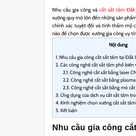
Nhu cầu gia công và
cắt sắt tấm Đắk
xưởng quy mô lớn đến những sản phẩm tr
chính xác tuyệt đối và tính thẩm mỹ 
nào để chọn được xưởng gia công uy tín
Nội dung
1.
Nhu cầu gia công cắt sắt tấm tại Đắk 
2.
Các công nghệ cắt sắt tấm phổ biến 
2.1.
Công nghệ cắt sắt bằng laser C
2.2.
Công nghệ cắt sắt bằng plasm
2.3.
Công nghệ cắt sắt bằng mỏ cắt
3.
Ứng dụng của dịch vụ cắt sắt tấm tro
4.
Kinh nghiệm chọn xưởng cắt sắt tấm Đ
5.
Kết luận
Nhu cầu gia công cắt