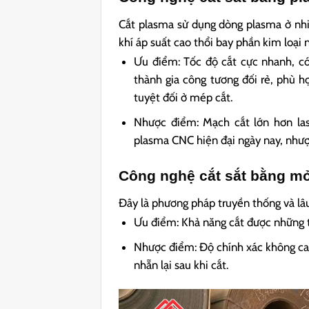
Cắt plasma sử dụng dòng plasma ở nhiệ
khí áp suất cao thổi bay phần kim loại 
Ưu điểm: Tốc độ cắt cực nhanh, c
thành gia công tương đối rẻ, phù h
tuyệt đối ở mép cắt.
Nhược điểm: Mạch cắt lớn hơn las
plasma CNC hiện đại ngày nay, nhượ
Công nghệ cắt sắt bằng mỏ
Đây là phương pháp truyền thống và lâu
Ưu điểm: Khả năng cắt được những tấ
Nhược điểm: Độ chính xác không cao,
nhẵn lại sau khi cắt.