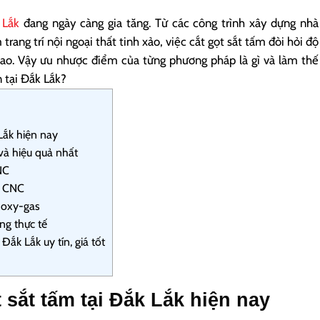
 Lắk
đang ngày càng gia tăng. Từ các công trình xây dựng nhà
ang trí nội ngoại thất tinh xảo, việc cắt gọt sắt tấm đòi hỏi độ
cao. Vậy ưu nhược điểm của từng phương pháp là gì và làm thế
 tại Đắk Lắk?
Lắk hiện nay
và hiệu quả nhất
NC
a CNC
 oxy-gas
ng thực tế
ắk Lắk uy tín, giá tốt
 sắt tấm tại Đắk Lắk hiện nay