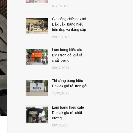
06/11/2025
Gia công chữ inox tại
Đắk Lắk, bảng hiệu
bền đẹp và đẳng cấp
19/08/2025
Làm bảng hiệu alu
BMT trọn gói giá rẻ,
chất lượng
15/09/2025
Thi công bảng hiệu
Daklak giá rẻ, trọn gói
25/10/2025
Làm bảng hiệu cafe
Daklak giá rẻ, chất
lượng
13/11/2025