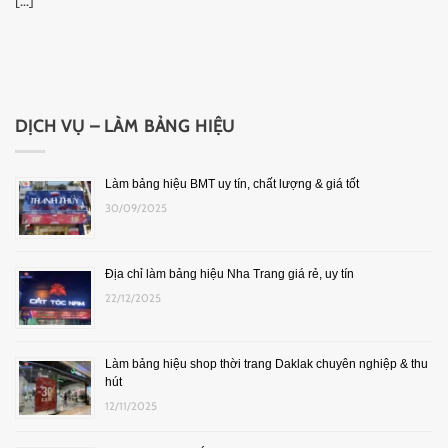
[...]
DỊCH VỤ – LÀM BẢNG HIỆU
Làm bảng hiệu BMT uy tín, chất lượng & giá tốt
30/09/2025
Địa chỉ làm bảng hiệu Nha Trang giá rẻ, uy tín
22/12/2025
Làm bảng hiệu shop thời trang Daklak chuyên nghiệp & thu
hút
12/11/2025