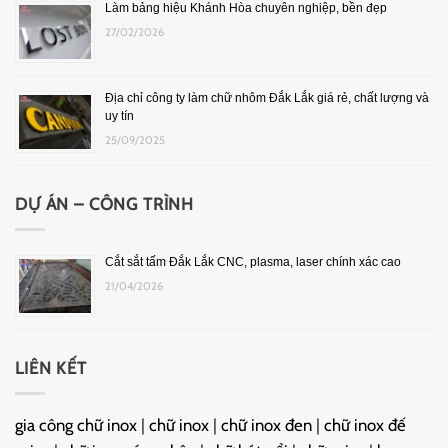
Làm bảng hiệu Khánh Hòa chuyên nghiệp, bền đẹp
27/02/2026
Địa chỉ công ty làm chữ nhôm Đắk Lắk giá rẻ, chất lượng và
uy tín
25/09/2025
DỰ ÁN – CÔNG TRÌNH
Cắt sắt tấm Đắk Lắk CNC, plasma, laser chính xác cao
21/04/2026
LIÊN KẾT
gia công chữ inox
|
chữ inox
|
chữ inox đen
|
chữ inox đế