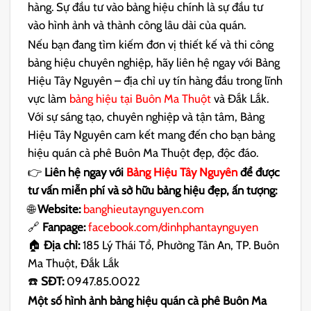
hàng. Sự đầu tư vào bảng hiệu chính là sự đầu tư
vào hình ảnh và thành công lâu dài của quán.
Nếu bạn đang tìm kiếm đơn vị thiết kế và thi công
bảng hiệu chuyên nghiệp, hãy liên hệ ngay với Bảng
Hiệu Tây Nguyên – địa chỉ uy tín hàng đầu trong lĩnh
vực làm
bảng hiệu tại Buôn Ma Thuột
và Đắk Lắk.
Với sự sáng tạo, chuyên nghiệp và tận tâm, Bảng
Hiệu Tây Nguyên cam kết mang đến cho bạn bảng
hiệu quán cà phê Buôn Ma Thuột đẹp, độc đáo.
👉
Liên hệ ngay với
Bảng Hiệu Tây Nguyên
để được
tư vấn miễn phí và sở hữu bảng hiệu đẹp, ấn tượng:
🌐
Website:
banghieutaynguyen.com
🔗
Fanpage:
facebook.com/dinhphantaynguyen
🏠
Địa chỉ:
185 Lý Thái Tổ, Phường Tân An, TP. Buôn
Ma Thuột, Đắk Lắk
☎️
SĐT:
0947.85.0022
Một số hình ảnh bảng hiệu quán cà phê Buôn Ma