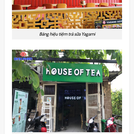
Bảng hiệu tiệm trà sữa Yagami