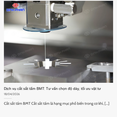
Dịch vụ cắt sắt tấm BMT: Tư vấn chọn độ dày, tối ưu vật tư
18/04/2026
Cắt sắt tấm BMT Cắt sắt tấm là hạng mục phổ biến trong cơ khí, [...]