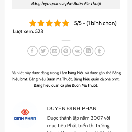
Bảng hiệu quán cà phê Buôn Ma Thuột
5/5 - (1 bình chọn)
Lượt xem:
523
Bài viết này được đăng trong
Làm bảng hiệu
và được gắn thẻ
Bảng
hiệu bmt
,
Bảng hiệu Buôn Ma Thuột
,
Bảng hiệu quán cà phê bmt
,
Bảng hiệu quán cà phê Buôn Ma Thuột
.
DUYÊN ĐINH PHAN
Được thành lập năm 2007 với
mục tiêu Phát triển thị trường