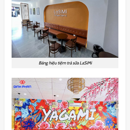
Bảng hiệu tiệm trà sữa LaSiMi