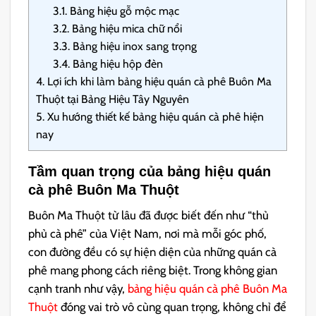
3.1.
Bảng hiệu gỗ mộc mạc
3.2.
Bảng hiệu mica chữ nổi
3.3.
Bảng hiệu inox sang trọng
3.4.
Bảng hiệu hộp đèn
4.
Lợi ích khi làm bảng hiệu quán cà phê Buôn Ma
Thuột tại Bảng Hiệu Tây Nguyên
5.
Xu hướng thiết kế bảng hiệu quán cà phê hiện
nay
Tầm quan trọng của bảng hiệu quán
cà phê Buôn Ma Thuột
Buôn Ma Thuột từ lâu đã được biết đến như “thủ
phủ cà phê” của Việt Nam, nơi mà mỗi góc phố,
con đường đều có sự hiện diện của những quán cà
phê mang phong cách riêng biệt. Trong không gian
cạnh tranh như vậy,
bảng hiệu quán cà phê Buôn Ma
Thuột
đóng vai trò vô cùng quan trọng, không chỉ để