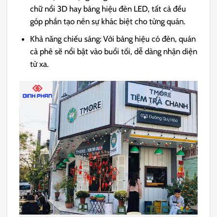
chữ nổi 3D hay bảng hiệu đèn LED, tất cả đều
góp phần tạo nên sự khác biệt cho từng quán.
Khả năng chiếu sáng: Với bảng hiệu có đèn, quán
cà phê sẽ nổi bật vào buổi tối, dễ dàng nhận diện
từ xa.