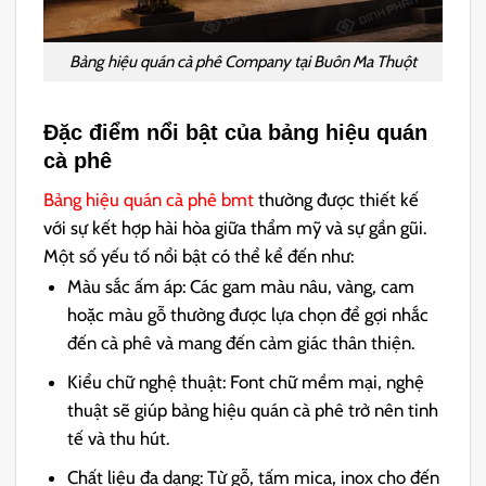
Bảng hiệu quán cà phê Company tại Buôn Ma Thuột
Đặc điểm nổi bật của bảng hiệu quán
cà phê
Bảng hiệu quán cà phê bmt
thường được thiết kế
với sự kết hợp hài hòa giữa thẩm mỹ và sự gần gũi.
Một số yếu tố nổi bật có thể kể đến như:
Màu sắc ấm áp: Các gam màu nâu, vàng, cam
hoặc màu gỗ thường được lựa chọn để gợi nhắc
đến cà phê và mang đến cảm giác thân thiện.
Kiểu chữ nghệ thuật: Font chữ mềm mại, nghệ
thuật sẽ giúp bảng hiệu quán cà phê trở nên tinh
tế và thu hút.
Chất liệu đa dạng: Từ gỗ, tấm mica, inox cho đến