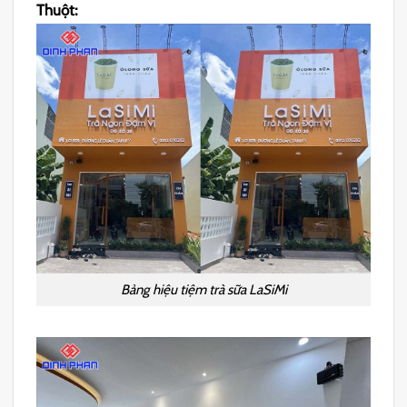
Thuột:
Bảng hiệu tiệm trà sữa LaSiMi