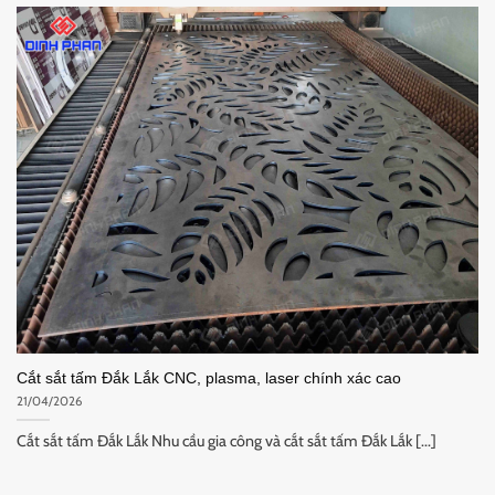
Cắt sắt tấm Đắk Lắk CNC, plasma, laser chính xác cao
21/04/2026
Cắt sắt tấm Đắk Lắk Nhu cầu gia công và cắt sắt tấm Đắk Lắk [...]