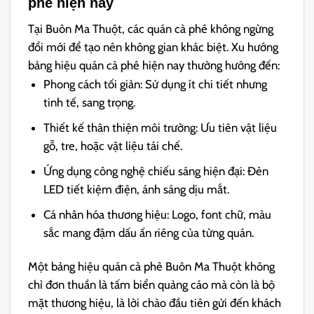
phê hiện nay
Tại Buôn Ma Thuột, các quán cà phê không ngừng
đổi mới để tạo nên không gian khác biệt. Xu hướng
bảng hiệu quán cà phê hiện nay thường hướng đến:
Phong cách tối giản: Sử dụng ít chi tiết nhưng
tinh tế, sang trọng.
Thiết kế thân thiện môi trường: Ưu tiên vật liệu
gỗ, tre, hoặc vật liệu tái chế.
Ứng dụng công nghệ chiếu sáng hiện đại: Đèn
LED tiết kiệm điện, ánh sáng dịu mắt.
Cá nhân hóa thương hiệu: Logo, font chữ, màu
sắc mang đậm dấu ấn riêng của từng quán.
Một bảng hiệu quán cà phê Buôn Ma Thuột không
chỉ đơn thuần là tấm biển quảng cáo mà còn là bộ
mặt thương hiệu, là lời chào đầu tiên gửi đến khách