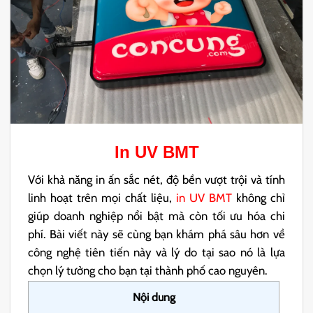
In UV BMT
Với khả năng in ấn sắc nét, độ bền vượt trội và tính
linh hoạt trên mọi chất liệu,
in UV BMT
không chỉ
giúp doanh nghiệp nổi bật mà còn tối ưu hóa chi
phí. Bài viết này sẽ cùng bạn khám phá sâu hơn về
công nghệ tiên tiến này và lý do tại sao nó là lựa
chọn lý tưởng cho bạn tại thành phố cao nguyên.
Nội dung