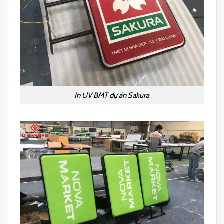
In UV BMT dự án Sakura