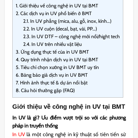
1.
Giới thiệu về công nghệ in UV tại BMT
2.
Các dịch vụ in UV phổ biến ở BMT
2.1.
In UV phẳng (mica, alu, gỗ, inox, kính…)
2.2.
In UV cuộn (decal, bạt, vải, PP…)
2.3.
In UV DTF – công nghệ mới nổi/hight tech
2.4.
In UV trên nhiều vật liệu
3.
Ứng dụng thực tế của in UV BMT
4.
Quy trình nhận dịch vụ in UV tại BMT
5.
Tiêu chí chọn xưởng in UV BMT uy tín
6.
Bảng báo giá dịch vụ in UV BMT
7.
Hình ảnh thực tế & dự án nổi bật
8.
Câu hỏi thường gặp (FAQ)
Giới thiệu về công nghệ in UV tại BMT
In UV là gì? Ưu điểm vượt trội so với các phương
pháp in truyền thống
In UV
là một công nghệ in kỹ thuật số tiên tiến sử