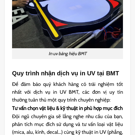
In uv bảng hiệu BMT
Quy trình nhận dịch vụ in UV tại BMT
Để đảm bảo quý khách hàng có trải nghiệm tốt
nhất với dịch vụ in UV BMT, các đơn vị uy tín
thường tuân thủ một quy trình chuyên nghiệp:
Tư vấn chọn vật liệu & kỹ thuật in phù hợp mục đích
Đội ngũ chuyên gia sẽ lắng nghe nhu cầu của bạn,
phân tích mục đích sử dụng và tư vấn loại vật liệu
(mica, alu, kính, decal…) cùng kỹ thuật in UV (phẳng,