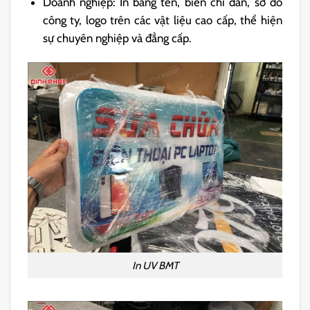
Doanh nghiệp: In bảng tên, biển chỉ dẫn, sơ đồ
công ty, logo trên các vật liệu cao cấp, thể hiện
sự chuyên nghiệp và đẳng cấp.
In UV BMT