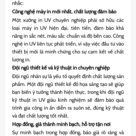
nhắc:
Công nghệ máy in mới nhất, chất lượng đảm bảo
Một xưởng in UV chuyên nghiệp phải sở hữu các
loại máy in UV hiện đại, tiên tiến, đảm bảo khả
năng in sắc nét, màu sắc chuẩn và độ bền cao. Công
nghệ in UV liên tục phát triển, vì vậy việc đầu tư vào
thiết bị mới là minh chứng cho sự cam kết về chất
lượng in.
Đội ngũ thiết kế và kỹ thuật in chuyên nghiệp
Đội ngũ nhân sự là yếu tố quyết định chất lượng sản
phẩm. Một đội ngũ thiết kế đồ họa sáng tạo sẽ giúp
bạn biến ý tưởng thành hiện thực, trong khi đội ngũ
kỹ thuật in UV giàu kinh nghiệm sẽ đảm bảo quá
trình gia công in ấn diễn ra suôn sẻ, đúng kỹ thuật
và đạt chất lượng tốt nhất.
Hợp đồng, giá thành minh bạch, hỗ trợ tận nơi
Sự minh bạch trong hợp đồng, báo giá rõ ràng và