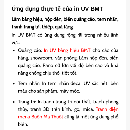
Ứng dụng thực tế của in UV BMT
Làm bảng hiệu, hộp đèn, biển quảng cáo, tem nhãn,
tranh trang trí, thiệp, quà tặng
In UV BMT có ứng dụng rộng rãi trong nhiều lĩnh
vực:
Quảng cáo:
In UV bảng hiệu BMT
cho các cửa
hàng, showroom, văn phòng. Làm hộp đèn, biển
quảng cáo, Pano cỡ lớn với độ bền cao và khả
năng chống chịu thời tiết tốt.
Tem nhãn: In tem nhãn decal UV sắc nét, bền
màu cho sản phẩm, máy móc.
Trang trí: In tranh trang trí nội thất, tranh phong
thủy, tranh 3D trên kính, gỗ, mica.
Tranh điện
menu Buôn Ma Thuột
cũng là một ứng dụng phổ
biến.