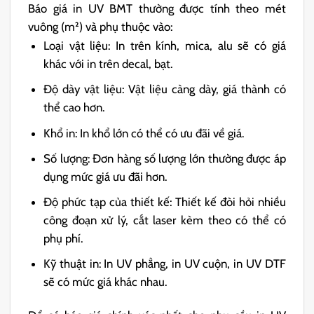
Báo giá in UV BMT thường được tính theo mét
vuông (m²) và phụ thuộc vào:
Loại vật liệu: In trên kính, mica, alu sẽ có giá
khác với in trên decal, bạt.
Độ dày vật liệu: Vật liệu càng dày, giá thành có
thể cao hơn.
Khổ in: In khổ lớn có thể có ưu đãi về giá.
Số lượng: Đơn hàng số lượng lớn thường được áp
dụng mức giá ưu đãi hơn.
Độ phức tạp của thiết kế: Thiết kế đòi hỏi nhiều
công đoạn xử lý, cắt laser kèm theo có thể có
phụ phí.
Kỹ thuật in: In UV phẳng, in UV cuộn, in UV DTF
sẽ có mức giá khác nhau.