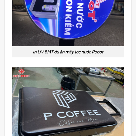
In UV BMT dự án máy lọc nước Robot