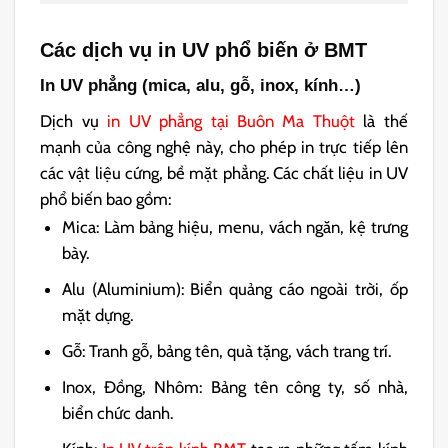
Các dịch vụ in UV phổ biến ở BMT
In UV phẳng (mica, alu, gỗ, inox, kính…)
Dịch vụ
in UV phẳng tại Buôn Ma Thuột
là thế
mạnh của công nghệ này, cho phép in trực tiếp lên
các vật liệu cứng, bề mặt phẳng. Các chất liệu in UV
phổ biến bao gồm:
Mica: Làm bảng hiệu, menu, vách ngăn, kệ trưng
bày.
Alu (Aluminium): Biển quảng cáo ngoài trời, ốp
mặt dựng.
Gỗ: Tranh gỗ, bảng tên, quà tặng, vách trang trí.
Inox, Đồng, Nhôm: Bảng tên công ty, số nhà,
biển chức danh.