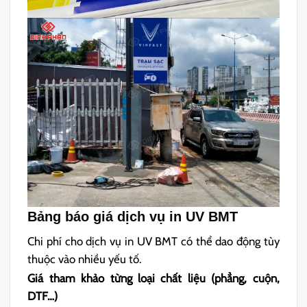
Bảng báo giá dịch vụ in UV BMT
Chi phí cho dịch vụ in UV BMT có thể dao động tùy
thuộc vào nhiều yếu tố.
Giá tham khảo từng loại chất liệu (phẳng, cuộn,
DTF…)