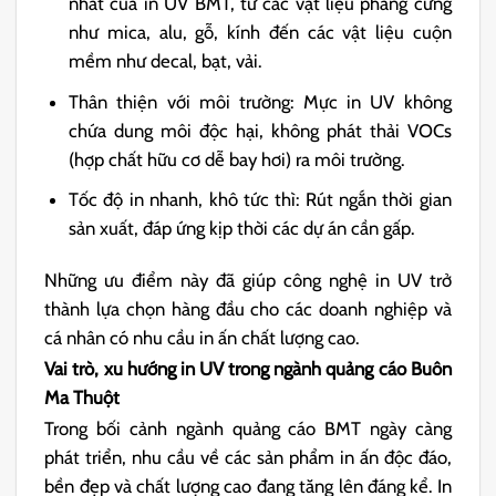
nhất của in UV BMT, từ các vật liệu phẳng cứng
như mica, alu, gỗ, kính đến các vật liệu cuộn
mềm như decal, bạt, vải.
Thân thiện với môi trường: Mực in UV không
chứa dung môi độc hại, không phát thải VOCs
(hợp chất hữu cơ dễ bay hơi) ra môi trường.
Tốc độ in nhanh, khô tức thì: Rút ngắn thời gian
sản xuất, đáp ứng kịp thời các dự án cần gấp.
Những ưu điểm này đã giúp công nghệ in UV trở
thành lựa chọn hàng đầu cho các doanh nghiệp và
cá nhân có nhu cầu in ấn chất lượng cao.
Vai trò, xu hướng in UV trong ngành quảng cáo Buôn
Ma Thuột
Trong bối cảnh ngành quảng cáo BMT ngày càng
phát triển, nhu cầu về các sản phẩm in ấn độc đáo,
bền đẹp và chất lượng cao đang tăng lên đáng kể. In