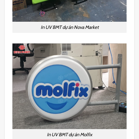
In UV BMT dự án Nova Market
In UV BMT dự án Molfix