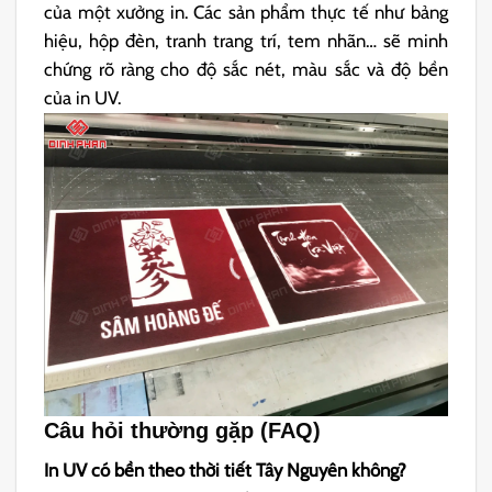
của một xưởng in. Các sản phẩm thực tế như bảng
hiệu, hộp đèn, tranh trang trí, tem nhãn… sẽ minh
chứng rõ ràng cho độ sắc nét, màu sắc và độ bền
của in UV.
Câu hỏi thường gặp (FAQ)
In UV có bền theo thời tiết Tây Nguyên không?