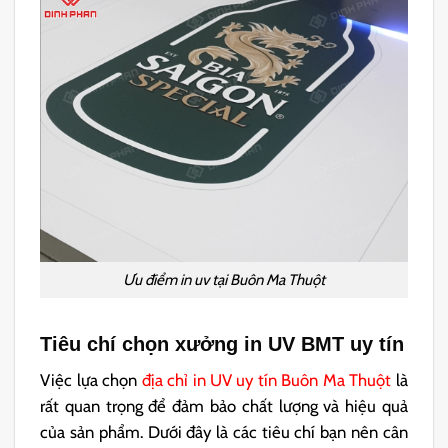
Ưu điểm in uv tại Buôn Ma Thuột
Tiêu chí chọn xưởng in UV BMT uy tín
Việc lựa chọn
địa chỉ in UV uy tín Buôn Ma Thuột
là
rất quan trọng để đảm bảo chất lượng và hiệu quả
của sản phẩm. Dưới đây là các tiêu chí bạn nên cân