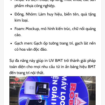
phẩm nhựa công nghiệp.
Đồng, Nhôm: Làm huy hiệu, biển tên, quà tặng
kim loại.
Foam: Mockup, mô hình kiến trúc, chữ nổi quảng
cáo.
Gạch men: Gạch ốp tường trang trí, gạch lát nền
có hoa văn độc đáo.
Sự đa năng này giúp in UV BMT trở thành giải pháp
toàn diện cho mọi nhu cầu từ in ấn bảng hiệu BMT
đến trang trí nội thất.