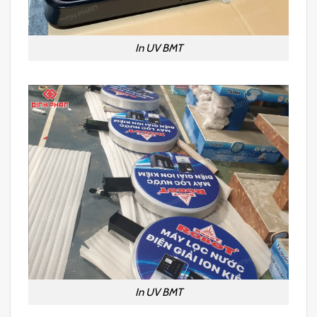
In UV BMT
In UV BMT