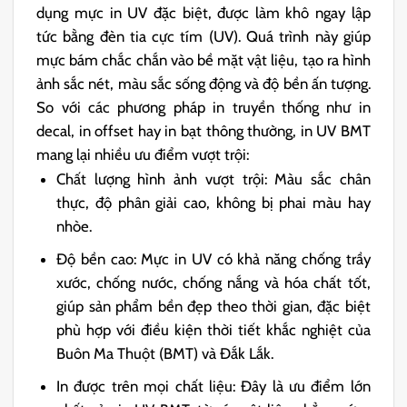
dụng mực in UV đặc biệt, được làm khô ngay lập
tức bằng đèn tia cực tím (UV). Quá trình này giúp
mực bám chắc chắn vào bề mặt vật liệu, tạo ra hình
ảnh sắc nét, màu sắc sống động và độ bền ấn tượng.
So với các phương pháp in truyền thống như in
decal, in offset hay in bạt thông thường, in UV BMT
mang lại nhiều ưu điểm vượt trội:
Chất lượng hình ảnh vượt trội: Màu sắc chân
thực, độ phân giải cao, không bị phai màu hay
nhòe.
Độ bền cao: Mực in UV có khả năng chống trầy
xước, chống nước, chống nắng và hóa chất tốt,
giúp sản phẩm bền đẹp theo thời gian, đặc biệt
phù hợp với điều kiện thời tiết khắc nghiệt của
Buôn Ma Thuột (BMT) và Đắk Lắk.
In được trên mọi chất liệu: Đây là ưu điểm lớn