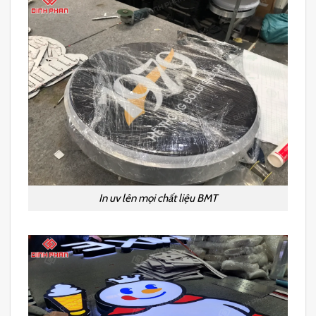
In uv lên mọi chất liệu BMT