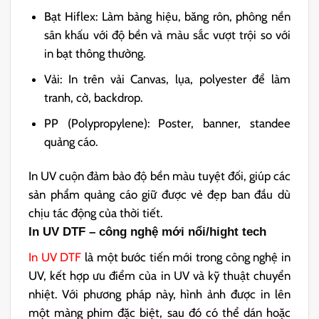
Bạt Hiflex: Làm bảng hiệu, băng rôn, phông nền
sân khấu với độ bền và màu sắc vượt trội so với
in bạt thông thường.
Vải: In trên vải Canvas, lụa, polyester để làm
tranh, cờ, backdrop.
PP (Polypropylene): Poster, banner, standee
quảng cáo.
In UV cuộn đảm bảo độ bền màu tuyệt đối, giúp các
sản phẩm quảng cáo giữ được vẻ đẹp ban đầu dù
chịu tác động của thời tiết.
In UV DTF – công nghệ mới nổi/hight tech
In UV DTF
là một bước tiến mới trong công nghệ in
UV, kết hợp ưu điểm của in UV và kỹ thuật chuyển
nhiệt. Với phương pháp này, hình ảnh được in lên
một màng phim đặc biệt, sau đó có thể dán hoặc