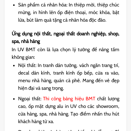
Sản phẩm cá nhân hóa: In thiệp mời, thiệp chúc
mừng, in hình lên ốp điện thoại, móc khóa, bật
lửa, bút làm quà tặng cá nhân hóa độc đáo.
Ứng dụng nội thất, ngoại thất doanh nghiệp, shop,
spa, nhà hàng
In UV BMT còn là lựa chọn lý tưởng để nâng tầm
không gian:
Nội thất: In tranh dán tường, vách ngăn trang trí,
decal dán kính, tranh kính ốp bếp, cửa ra vào,
menu nhà hàng, quán cà phê. Mang đến vẻ đẹp
hiện đại và sang trọng.
Ngoại thất:
Thi công bảng hiệu BMT
chất lượng
cao, ốp mặt dựng alu in UV cho các showroom,
cửa hàng, spa, nhà hàng. Tạo điểm nhấn thu hút
khách hàng từ xa.