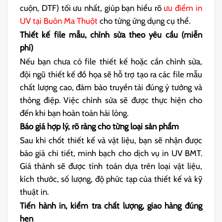
cuộn, DTF) tối ưu nhất, giúp bạn hiểu rõ
ưu điểm in
UV tại Buôn Ma Thuột
cho từng ứng dụng cụ thể.
Thiết kế file mẫu, chỉnh sửa theo yêu cầu (miễn
phí)
Nếu bạn chưa có file thiết kế hoặc cần chỉnh sửa,
đội ngũ thiết kế đồ họa sẽ hỗ trợ tạo ra các file mẫu
chất lượng cao, đảm bảo truyền tải đúng ý tưởng và
thông điệp. Việc chỉnh sửa sẽ được thực hiện cho
đến khi bạn hoàn toàn hài lòng.
Báo giá hợp lý, rõ ràng cho từng loại sản phẩm
Sau khi chốt thiết kế và vật liệu, bạn sẽ nhận được
báo giá chi tiết, minh bạch cho dịch vụ in UV BMT.
Giá thành sẽ được tính toán dựa trên loại vật liệu,
kích thước, số lượng, độ phức tạp của thiết kế và kỹ
thuật in.
Tiến hành in, kiểm tra chất lượng, giao hàng đúng
hẹn