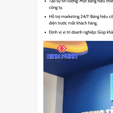
Tạo sự tin tưởng: Một bảng hiệu thi
công ty.
Hỗ trợ marketing 24/7: Bảng hiệu c
diện trước mắt khách hàng.
Định vị vị trí doanh nghiệp: Giúp kh