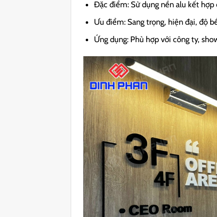
Đặc điểm: Sử dụng nền alu kết hợp 
Ưu điểm: Sang trọng, hiện đại, độ b
Ứng dụng: Phù hợp với công ty, sho