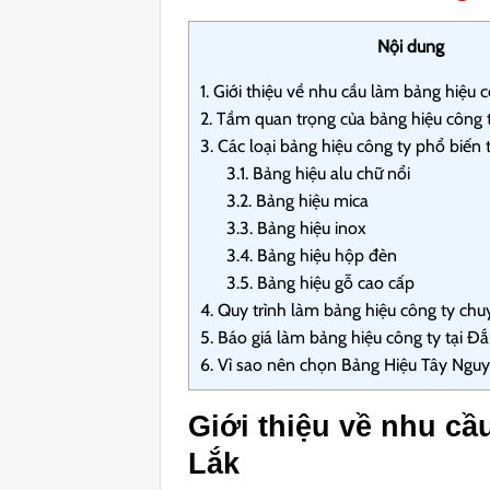
Nội dung
1.
Giới thiệu về nhu cầu làm bảng hiệu c
2.
Tầm quan trọng của bảng hiệu công 
3.
Các loại bảng hiệu công ty phổ biến 
3.1.
Bảng hiệu alu chữ nổi
3.2.
Bảng hiệu mica
3.3.
Bảng hiệu inox
3.4.
Bảng hiệu hộp đèn
3.5.
Bảng hiệu gỗ cao cấp
4.
Quy trình làm bảng hiệu công ty chu
5.
Báo giá làm bảng hiệu công ty tại Đắ
6.
Vì sao nên chọn Bảng Hiệu Tây Ngu
Giới thiệu về nhu cầ
Lắk