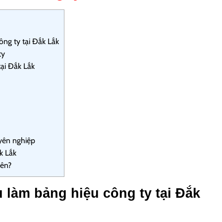
ông ty tại Đắk Lắk
ty
tại Đắk Lắk
yên nghiệp
k Lắk
yên?
u làm bảng hiệu công ty tại Đắk