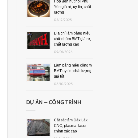
Hộp đèn hút nổi Phú
Yên giá rẻ, uy tín, chất
lượng
05/12/2025
Địa chỉ làm bảng hiệu
chữ nhôm BMT giá rẻ,
chất lượng cao
09/01/2026
Làm bảng hiệu công ty
BMT uy tín, chất lượng
giá tốt
08/10/2025
DỰ ÁN – CÔNG TRÌNH
Cắt sắt tấm Đắk Lắk
CNC, plasma, laser
chính xác cao