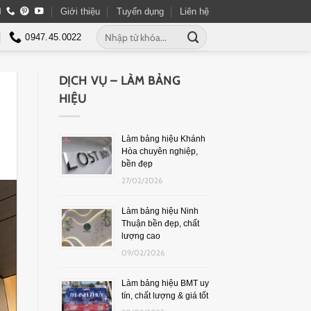
Giới thiệu
Tuyển dụng
Liên hệ
0947.45.0022
DỊCH VỤ – LÀM BẢNG
HIỆU
Làm bảng hiệu Khánh
Hòa chuyên nghiệp,
bền đẹp
27/02/2026
Làm bảng hiệu Ninh
Thuận bền đẹp, chất
lượng cao
09/02/2026
Làm bảng hiệu BMT uy
tín, chất lượng & giá tốt