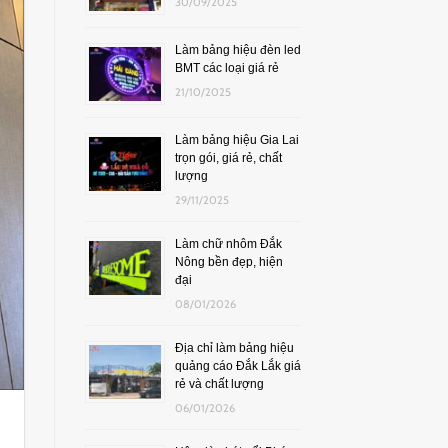
30/09/2025
Làm bảng hiệu đèn led
BMT các loại giá rẻ
21/10/2025
Làm bảng hiệu Gia Lai
trọn gói, giá rẻ, chất
lượng
29/11/2025
Làm chữ nhôm Đắk
Nông bền đẹp, hiện
đại
08/01/2026
Địa chỉ làm bảng hiệu
quảng cáo Đắk Lắk giá
rẻ và chất lượng
06/01/2026