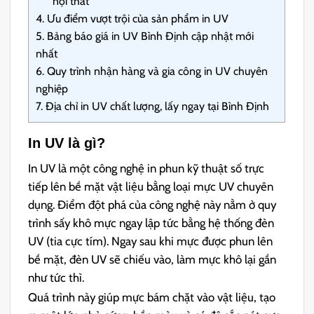
nội thất
4.
Ưu điểm vượt trội của sản phẩm in UV
5.
Bảng báo giá in UV Bình Định cập nhật mới
nhất
6.
Quy trình nhận hàng và gia công in UV chuyên
nghiệp
7.
Địa chỉ in UV chất lượng, lấy ngay tại Bình Định
In UV là gì?
In UV là một công nghệ in phun kỹ thuật số trực
tiếp lên bề mặt vật liệu bằng loại mực UV chuyên
dụng. Điểm đột phá của công nghệ này nằm ở quy
trình sấy khô mực ngay lập tức bằng hệ thống đèn
UV (tia cực tím). Ngay sau khi mực được phun lên
bề mặt, đèn UV sẽ chiếu vào, làm mực khô lại gần
như tức thì.
Quá trình này giúp mực bám chặt vào vật liệu, tạo