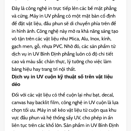
Đây là công nghệ in trực tiếp lên các bề mặt phẳng
và cứng. Máy in UV phẳng có một mặt bàn cố định
để đặt vật liệu, đầu phun sẽ di chuyển phía trên để
in hình ảnh. Công nghệ này mở ra khả năng sáng tạo
vô tận trên các vật liệu như Mica, Alu, Inox, kính,
gạch men, gỗ, nhựa PVC. Nhờ đó, các sản phẩm từ
dịch vụ in UV Bình Định phẳng luôn có độ chi tiết
cao và màu sắc chân thực, lý tưởng cho việc làm
bảng hiệu hay trang trí nội thất.
Dịch vụ in UV cuộn kỹ thuật số trên vật liệu
dẻo
Đối với các vật liệu có thể cuộn lại như bạt, decal,
canvas hay backlit film, công nghệ in UV cuộn là lựa
chọn tối ưu. Máy in sẽ kéo vật liệu từ cuộn qua khu
vực đầu phun và hệ thống sấy UV, cho phép in ấn
liên tục trên các khổ lớn. Sản phẩm in UV Bình Định