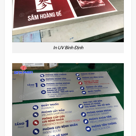
In UV Bình Định