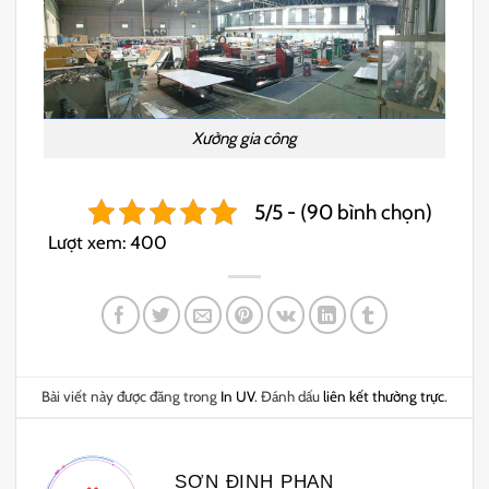
Xưởng gia công
5/5 - (90 bình chọn)
Lượt xem:
400
Bài viết này được đăng trong
In UV
. Đánh dấu
liên kết thường trực
.
SƠN ĐINH PHAN