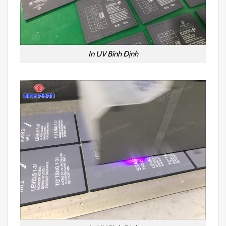
In UV Bình Định