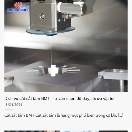
Dịch vụ cắt sắt tấm BMT: Tư vấn chọn độ dày, tối ưu vật tư
18/04/2026
Cắt sắt tấm BMT Cắt sắt tấm là hạng mục phổ biến trong cơ khí, [...]