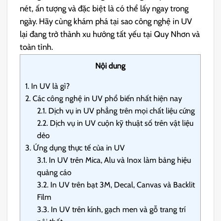
nét, ấn tượng và đặc biệt là có thể lấy ngay trong
ngày. Hãy cùng khám phá tại sao công nghệ in UV
lại đang trở thành xu hướng tất yếu tại Quy Nhơn và
toàn tỉnh.
Nội dung
1.
In UV là gì?
2.
Các công nghệ in UV phổ biến nhất hiện nay
2.1.
Dịch vụ in UV phẳng trên mọi chất liệu cứng
2.2.
Dịch vụ in UV cuộn kỹ thuật số trên vật liệu
dẻo
3.
Ứng dụng thực tế của in UV
3.1.
In UV trên Mica, Alu và Inox làm bảng hiệu
quảng cáo
3.2.
In UV trên bạt 3M, Decal, Canvas và Backlit
Film
3.3.
In UV trên kính, gạch men và gỗ trang trí