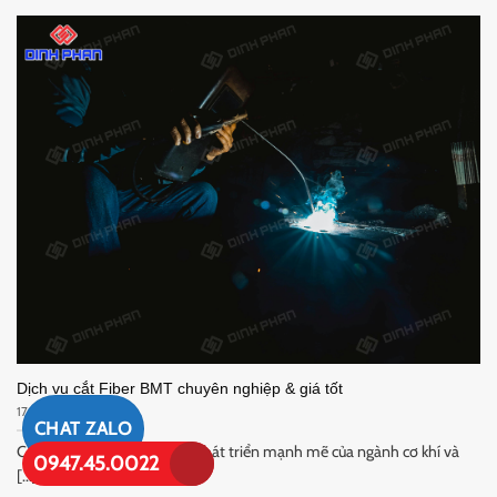
Dịch vụ cắt Fiber BMT chuyên nghiệp & giá tốt
17/04/2026
CHAT ZALO
Cắt Fiber BMT Cùng với sự phát triển mạnh mẽ của ngành cơ khí và
0947.45.0022
[...]