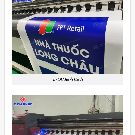
In UV Bình Định