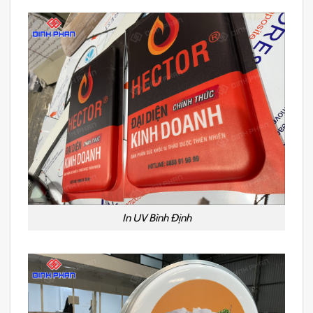
In UV Bình Định