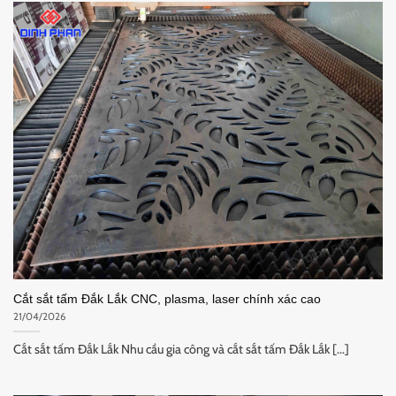
Cắt sắt tấm Đắk Lắk CNC, plasma, laser chính xác cao
21/04/2026
Cắt sắt tấm Đắk Lắk Nhu cầu gia công và cắt sắt tấm Đắk Lắk [...]