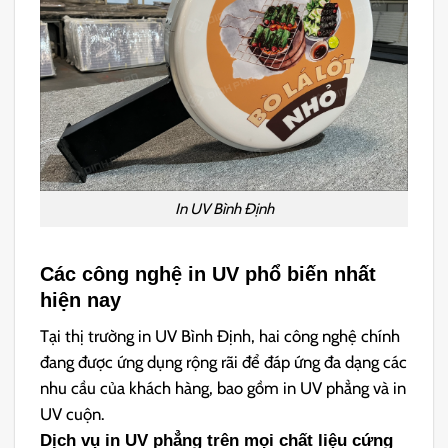
In UV Bình Định
Các công nghệ in UV phổ biến nhất
hiện nay
Tại thị trường in UV Bình Định, hai công nghệ chính
đang được ứng dụng rộng rãi để đáp ứng đa dạng các
nhu cầu của khách hàng, bao gồm in UV phẳng và in
UV cuộn.
Dịch vụ in UV phẳng trên mọi chất liệu cứng