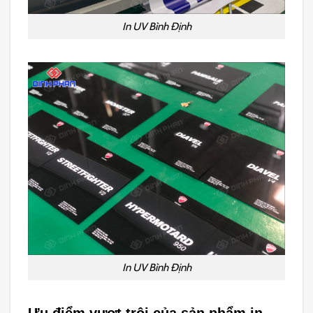
In UV Bình Định
In UV Bình Định
Ưu điểm vượt trội của sản phẩm in