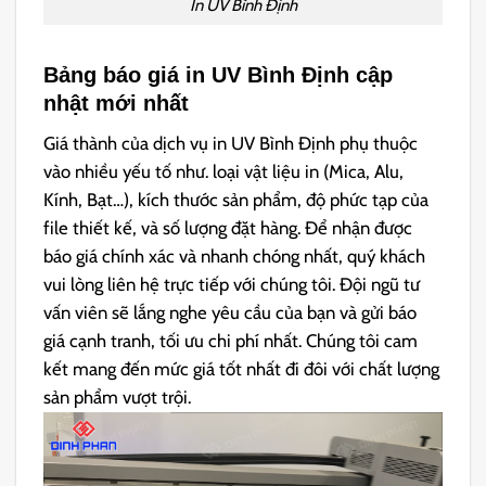
In UV Bình Định
Bảng báo giá in UV Bình Định cập
nhật mới nhất
Giá thành của dịch vụ in UV Bình Định phụ thuộc
vào nhiều yếu tố như. loại vật liệu in (Mica, Alu,
Kính, Bạt…), kích thước sản phẩm, độ phức tạp của
file thiết kế, và số lượng đặt hàng. Để nhận được
báo giá chính xác và nhanh chóng nhất, quý khách
vui lòng liên hệ trực tiếp với chúng tôi. Đội ngũ tư
vấn viên sẽ lắng nghe yêu cầu của bạn và gửi báo
giá cạnh tranh, tối ưu chi phí nhất. Chúng tôi cam
kết mang đến mức giá tốt nhất đi đôi với chất lượng
sản phẩm vượt trội.