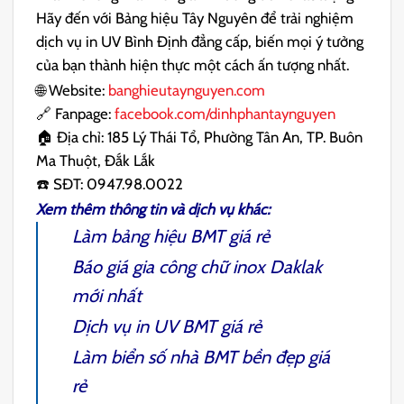
Hãy đến với Bảng hiệu Tây Nguyên để trải nghiệm
dịch vụ in UV Bình Định đẳng cấp, biến mọi ý tưởng
của bạn thành hiện thực một cách ấn tượng nhất.
🌐 Website:
banghieutaynguyen.com
🔗 Fanpage:
facebook.com/dinhphantaynguyen
🏠 Địa chỉ: 185 Lý Thái Tổ, Phường Tân An, TP. Buôn
Ma Thuột, Đắk Lắk
☎️ SĐT: 0947.98.0022
Xem thêm thông tin và dịch vụ khác:
Làm bảng hiệu BMT giá rẻ
Báo giá gia công chữ inox Daklak
mới nhất
Dịch vụ
in UV BMT giá rẻ
Làm biển số nhà BMT
bền đẹp giá
rẻ