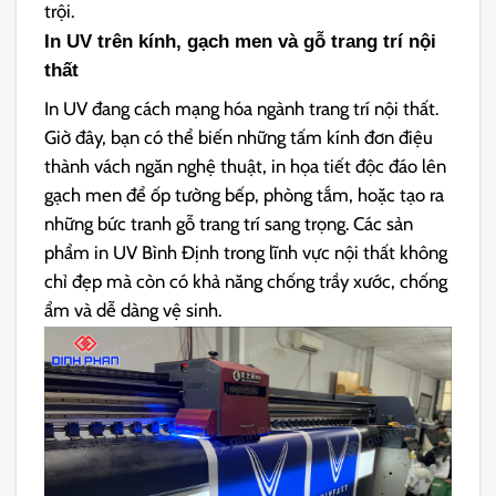
trội.
In UV trên kính, gạch men và gỗ trang trí nội
thất
In UV đang cách mạng hóa ngành trang trí nội thất.
Giờ đây, bạn có thể biến những tấm kính đơn điệu
thành vách ngăn nghệ thuật, in họa tiết độc đáo lên
gạch men để ốp tường bếp, phòng tắm, hoặc tạo ra
những bức tranh gỗ trang trí sang trọng. Các sản
phẩm in UV Bình Định trong lĩnh vực nội thất không
chỉ đẹp mà còn có khả năng chống trầy xước, chống
ẩm và dễ dàng vệ sinh.