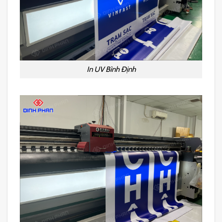
In UV Bình Định