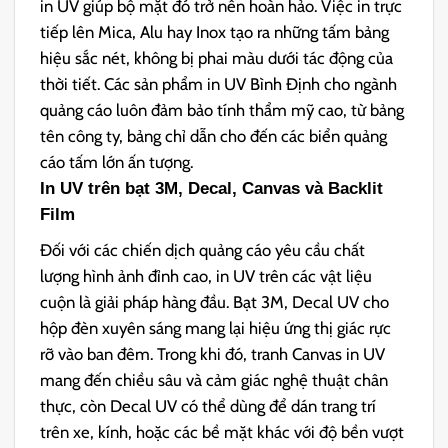
in UV giúp bộ mặt đó trở nên hoàn hảo. Việc in trực
tiếp lên Mica, Alu hay Inox tạo ra những tấm bảng
hiệu sắc nét, không bị phai màu dưới tác động của
thời tiết. Các sản phẩm in UV Bình Định cho ngành
quảng cáo luôn đảm bảo tính thẩm mỹ cao, từ bảng
tên công ty, bảng chỉ dẫn cho đến các biển quảng
cáo tấm lớn ấn tượng.
In UV trên bạt 3M, Decal, Canvas và Backlit
Film
Đối với các chiến dịch quảng cáo yêu cầu chất
lượng hình ảnh đỉnh cao, in UV trên các vật liệu
cuộn là giải pháp hàng đầu. Bạt 3M, Decal UV cho
hộp đèn xuyên sáng mang lại hiệu ứng thị giác rực
rỡ vào ban đêm. Trong khi đó, tranh Canvas in UV
mang đến chiều sâu và cảm giác nghệ thuật chân
thực, còn Decal UV có thể dùng để dán trang trí
trên xe, kính, hoặc các bề mặt khác với độ bền vượt