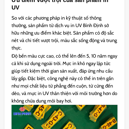
UV
So với các phương pháp in kỹ thuật số thông
thường, sản phẩm từ dịch vụ in UV Bình Định sở
hữu những ưu điểm khác biệt. Sản phẩm có độ sắc
nét và chi tiết vượt trội, màu sắc sống động và trung
thực.
Độ bền màu cực cao, có thể lên đến 5, 10 năm ngay
cả khi sử dụng ngoài trời. Mực in khô ngay lập tức
giúp tiết kiệm thời gian sản xuất, đáp ứng nhu cầu
lấy gấp. Đặc biệt, công nghệ này có thể in trên gần
như mọi chất liệu từ phẳng đến cuộn, từ cứng đến
dẻo, và mực in UV thân thiện với môi trường hơn do
không chứa dung môi bay hơi.