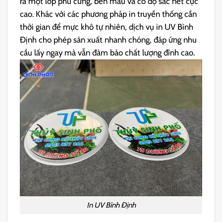
ra một lớp phủ cứng, bền màu và có độ sắc nét cực
cao. Khác với các phương pháp in truyền thống cần
thời gian để mực khô tự nhiên, dịch vụ in UV Bình
Định cho phép sản xuất nhanh chóng, đáp ứng nhu
cầu lấy ngay mà vẫn đảm bảo chất lượng đỉnh cao.
In UV Bình Định