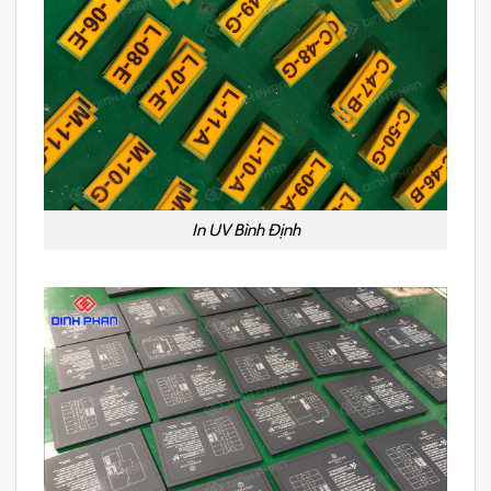
In UV Bình Định