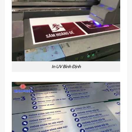
In UV Bình Định