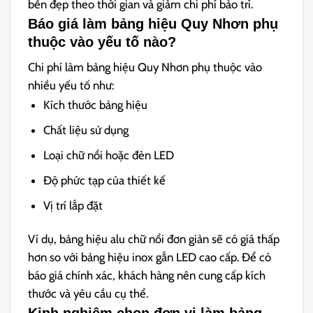
bền đẹp theo thời gian và giảm chi phí bảo trì.
Báo giá làm bảng hiệu Quy Nhơn phụ
thuộc vào yếu tố nào?
Chi phí làm bảng hiệu Quy Nhơn phụ thuộc vào
nhiều yếu tố như:
Kích thước bảng hiệu
Chất liệu sử dụng
Loại chữ nổi hoặc đèn LED
Độ phức tạp của thiết kế
Vị trí lắp đặt
Ví dụ, bảng hiệu alu chữ nổi đơn giản sẽ có giá thấp
hơn so với bảng hiệu inox gắn LED cao cấp. Để có
báo giá chính xác, khách hàng nên cung cấp kích
thước và yêu cầu cụ thể.
Kinh nghiệm chọn đơn vị làm bảng