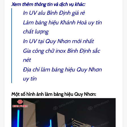
Xem thêm thông tin và dịch vụ khác:
In UV alu Bình Định
giá rẻ
Làm bảng hiệu Khánh Hoà
uy tín
chất lượng
In UV tại Quy Nhơn
mới nhất
Gia công chữ inox Bình Định
sắc
nét
Địa chỉ
làm bảng hiệu Quy Nhơn
uy tín
Một số hình ảnh làm bảng hiệu Quy Nhơn: