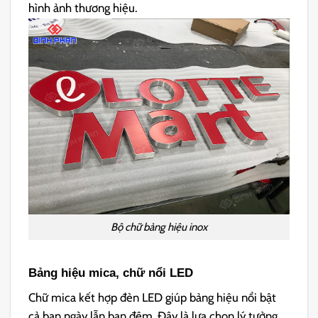
hình ảnh thương hiệu.
Bộ chữ bảng hiệu inox
Bảng hiệu mica, chữ nổi LED
Chữ mica kết hợp đèn LED giúp bảng hiệu nổi bật
cả ban ngày lẫn ban đêm. Đây là lựa chọn lý tưởng