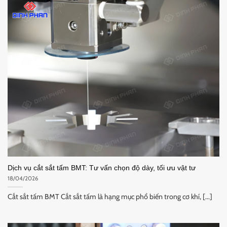
Dịch vụ cắt sắt tấm BMT: Tư vấn chọn độ dày, tối ưu vật tư
18/04/2026
Cắt sắt tấm BMT Cắt sắt tấm là hạng mục phổ biến trong cơ khí, [...]