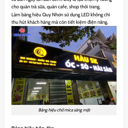
cho quán trà sữa, quán cafe, shop thời trang.
Làm bảng hiệu Quy Nhơn sử dụng LED không chỉ
thu hút khách hàng mà còn tiết kiệm điện năng.
Bảng hiệu chữ mica sáng mặt