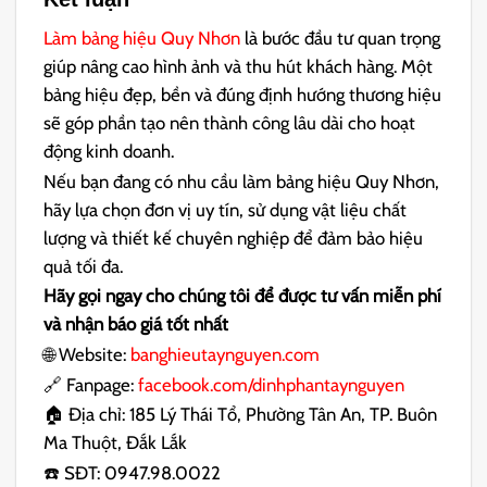
Làm bảng hiệu Quy Nhơn
là bước đầu tư quan trọng
giúp nâng cao hình ảnh và thu hút khách hàng. Một
bảng hiệu đẹp, bền và đúng định hướng thương hiệu
sẽ góp phần tạo nên thành công lâu dài cho hoạt
động kinh doanh.
Nếu bạn đang có nhu cầu làm bảng hiệu Quy Nhơn,
hãy lựa chọn đơn vị uy tín, sử dụng vật liệu chất
lượng và thiết kế chuyên nghiệp để đảm bảo hiệu
quả tối đa.
Hãy gọi ngay cho chúng tôi để được tư vấn miễn phí
và nhận báo giá tốt nhất
🌐 Website:
banghieutaynguyen.com
🔗 Fanpage:
facebook.com/dinhphantaynguyen
🏠 Địa chỉ: 185 Lý Thái Tổ, Phường Tân An, TP. Buôn
Ma Thuột, Đắk Lắk
☎️ SĐT: 0947.98.0022