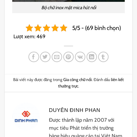
Bộ chữ inox mặt mica hút nổi
5/5 - (69 bình chọn)
Lượt xem:
469
Bài viết này được đăng trong
Gia công chữ nổi
. Đánh dấu
liên kết
thường trực
.
DUYÊN ĐINH PHAN
Được thành lập năm 2007 với
mục tiêu Phát triển thị trường
bảng hiệu quảng cáo tại Việt Nam