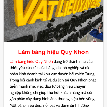
Làm bảng hiệu Quy Nhơn
Làm bảng hiệu Quy Nhơn
đang trở thành nhu cầu
thiết yếu của các cửa hàng, doanh nghiệp và cá
nhân kinh doanh tại khu vực duyên hải miền Trung.
Trong bối cảnh kinh tế và du lịch tại
Quy Nhơn
phát
triển mạnh mẽ, việc đầu tư bảng hiệu chuyên
nghiệp không chỉ giúp thu hút khách hàng mà còn
góp phần xây dựng hình ảnh thương hiệu bền vững.
Một bảng hiệu đẹp, nổi bật và đúng định hướng