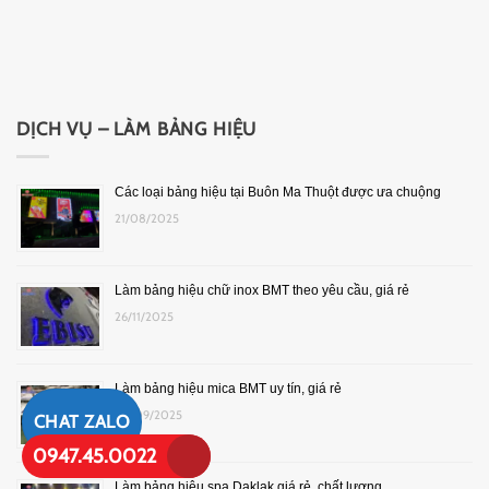
DỊCH VỤ – LÀM BẢNG HIỆU
Các loại bảng hiệu tại Buôn Ma Thuột được ưa chuộng
21/08/2025
Làm bảng hiệu chữ inox BMT theo yêu cầu, giá rẻ
26/11/2025
Làm bảng hiệu mica BMT uy tín, giá rẻ
05/09/2025
CHAT ZALO
0947.45.0022
Làm bảng hiệu spa Daklak giá rẻ, chất lượng