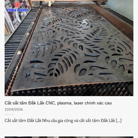
Cắt sắt tấm Đắk Lắk CNC, plasma, laser chính xác cao
21/04/2026
Cắt sắt tấm Đắk Lắk Nhu cầu gia công và cắt sắt tấm Đắk Lắk [...]