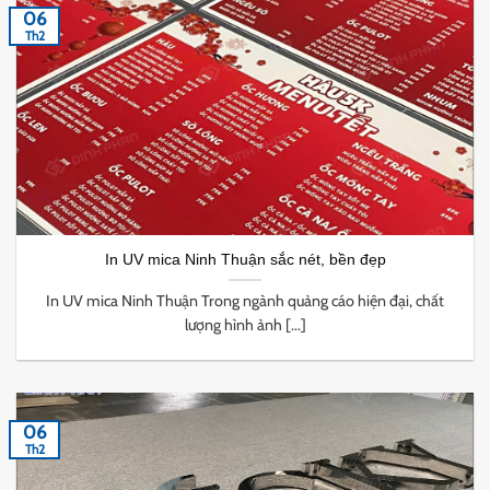
06
Th2
In UV mica Ninh Thuận sắc nét, bền đẹp
In UV mica Ninh Thuận Trong ngành quảng cáo hiện đại, chất
lượng hình ảnh [...]
06
Th2