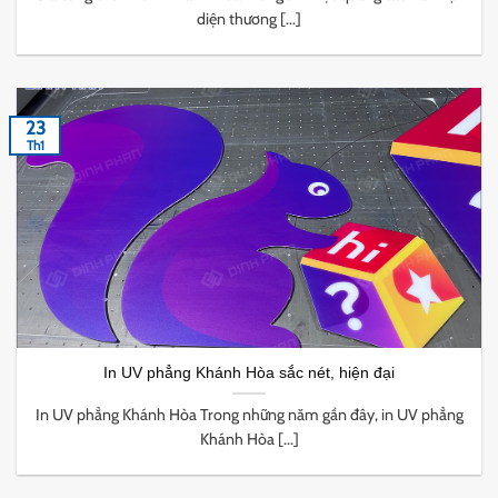
diện thương [...]
23
Th1
In UV phẳng Khánh Hòa sắc nét, hiện đại
In UV phẳng Khánh Hòa Trong những năm gần đây, in UV phẳng
Khánh Hòa [...]